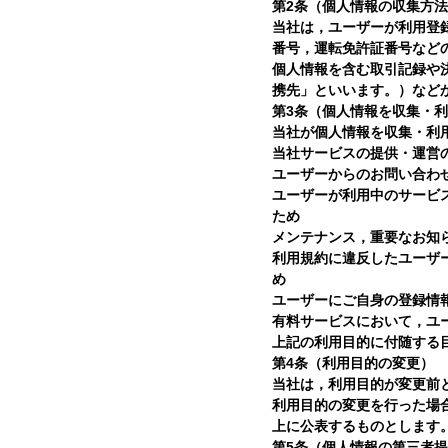
第2条（個人情報の収集方
当社は，ユーザーが利用登
番号，運転免許証番号など
個人情報を含む取引記録や
携先」といいます。）など
第3条（個人情報を収集・
当社が個人情報を収集・利
当社サービスの提供・運営
ユーザーからのお問い合わ
ユーザーが利用中のサービ
ため
メンテナンス，重要なお知
利用規約に違反したユーザ
め
ユーザーにご自身の登録情
有料サービスにおいて，ユ
上記の利用目的に付随する
第4条（利用目的の変更）
当社は，利用目的が変更前
利用目的の変更を行った場
上に公表するものとします
第5条（個人情報の第三者