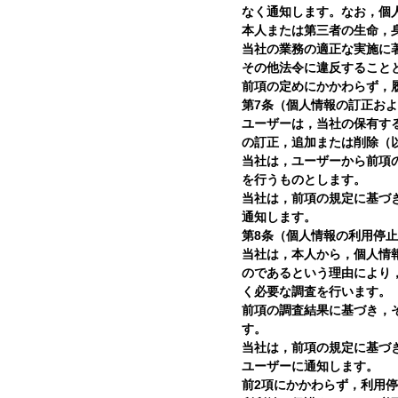
なく通知します。なお，個人
本人または第三者の生命，
当社の業務の適正な実施に
その他法令に違反すること
前項の定めにかかわらず，
第7条（個人情報の訂正お
ユーザーは，当社の保有す
の訂正，追加または削除（
当社は，ユーザーから前項
を行うものとします。
当社は，前項の規定に基づ
通知します。
第8条（個人情報の利用停
当社は，本人から，個人情
のであるという理由により
く必要な調査を行います。
前項の調査結果に基づき，
す。
当社は，前項の規定に基づ
ユーザーに通知します。
前2項にかかわらず，利用