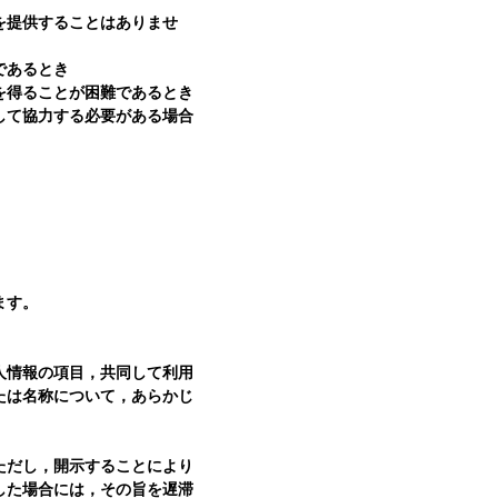
を提供することはありませ
であるとき
を得ることが困難であるとき
して協力する必要がある場合
ます。
人情報の項目，共同して利用
たは名称について，あらかじ
ただし，開示することにより
した場合には，その旨を遅滞