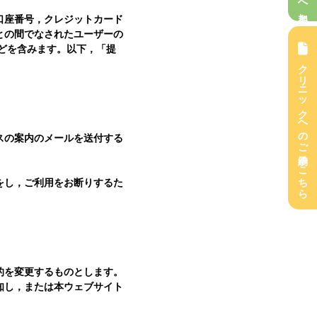
口座番号，クレジットカード
との間でなされたユーザーの
どを含みます。以下，「提
クリニックへのご予約はこちら
スの案内のメールを送付する
をし，ご利用をお断りするた
的を変更するものとします。
知し，または本ウェブサイト