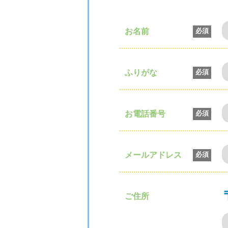
お名前
必須
ふりがな
必須
お電話番号
必須
メールアドレス
必須
ご住所