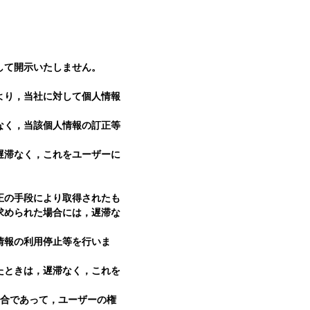
。
して開示いたしません。
より，当社に対して個人情報
なく，当該個人情報の訂正等
遅滞なく，これをユーザーに
正の手段により取得されたも
求められた場合には，遅滞な
情報の利用停止等を行いま
たときは，遅滞なく，これを
場合であって，ユーザーの権