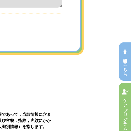
会員申込はこちら
ケアプログラムへ参加
報であって，当該情報に含ま
及び容貌，指紋，声紋にかか
人識別情報）を指します。