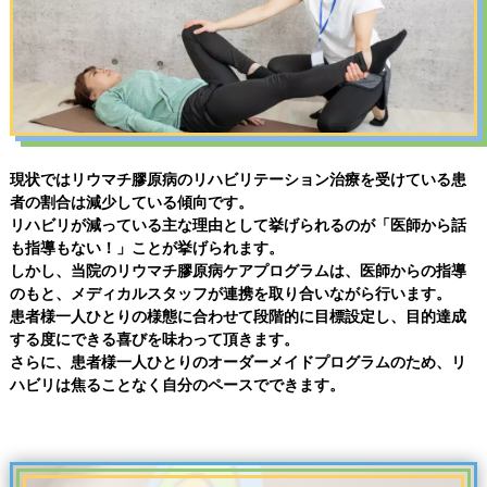
現状ではリウマチ膠原病のリハビリテーション治療を受けている患
者の割合は減少している傾向です。
リハビリが減っている主な理由として挙げられるのが「医師から話
も指導もない！」ことが挙げられます。
しかし、当院のリウマチ膠原病ケアプログラムは、医師からの指導
のもと、メディカルスタッフが連携を取り合いながら行います。
患者様一人ひとりの様態に合わせて段階的に目標設定し、目的達成
する度にできる喜びを味わって頂きます。
さらに、患者様一人ひとりのオーダーメイドプログラムのため、リ
ハビリは焦ることなく自分のペースでできます。