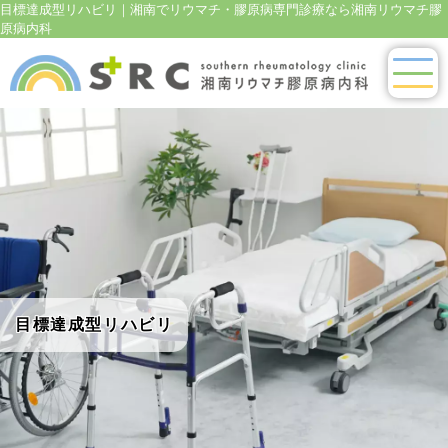
目標達成型リハビリ｜湘南でリウマチ・膠原病専門診療なら湘南リウマチ膠
原病内科
目標達成型リハビリ