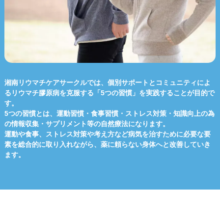
湘南リウマチケアサークルでは、個別サポートとコミュニティによ
るリウマチ膠原病を克服する「5つの習慣」を実践することが目的で
す。
5つの習慣とは、運動習慣・食事習慣・ストレス対策・知識向上の為
の情報収集・サプリメント等の自然療法になります。
運動や食事、ストレス対策や考え方など病気を治すために必要な要
素を総合的に取り入れながら、薬に頼らない身体へと改善していき
ます。