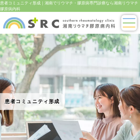
患者コミュニティ形成｜湘南でリウマチ・膠原病専門診療なら湘南リウマチ
膠原病内科
患者コミュニティ形成