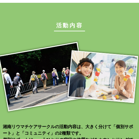
活動内容
湘南リウマチケアサークルの活動内容は、大きく分けて「個別サポ
ート」と「コミュニティ」の2種類です。