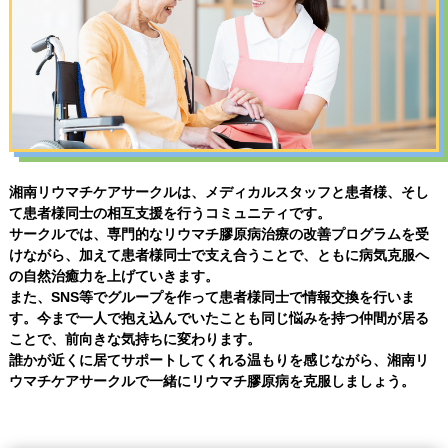
湘南リウマチケアサークルは、メディカルスタッフと患者様、そし
て患者様同士の相互支援を行うコミュニティです。
サークルでは、専門的なリウマチ膠原病治療の改善プログラムを受
けながら、加えて患者様同士で支え合うことで、ともに病気克服へ
の自然治癒力を上げていきます。
また、SNS等でグループを作って患者様同士で情報交換を行いま
す。今まで一人で抱え込んでいたことも同じ悩みを持つ仲間が居る
ことで、前向きな気持ちに変わります。
誰かが近くに居てサポートしてくれる温もりを感じながら、湘南リ
ウマチケアサークルで一緒にリウマチ膠原病を克服しましょう。