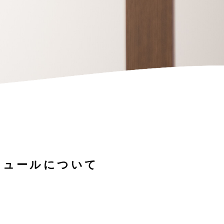
ジュールについて