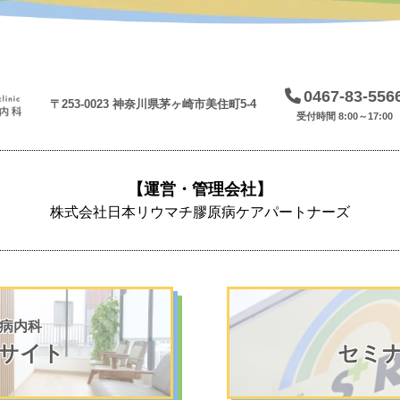
0467-83-556
〒253-0023 神奈川県茅ヶ崎市美住町5-4
受付時間 8:00～17:00
【運営・管理会社】
株式会社日本リウマチ膠原病ケアパートナーズ
病内科
サイト
セミ