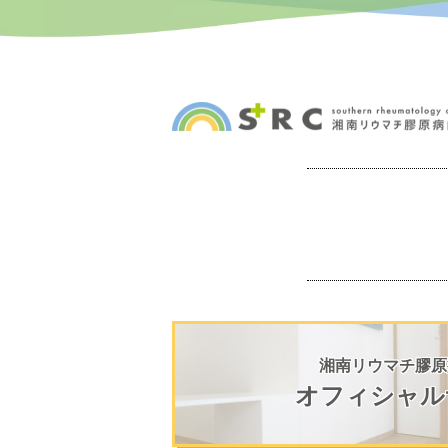
湘南リウマチ膠原
オフィシャル