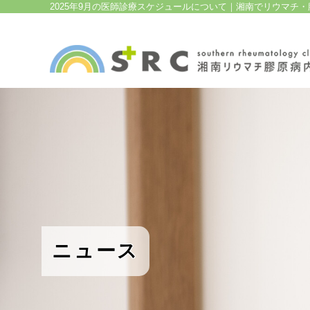
2025年9月の医師診療スケジュールについて｜湘南でリウマチ
ニュース